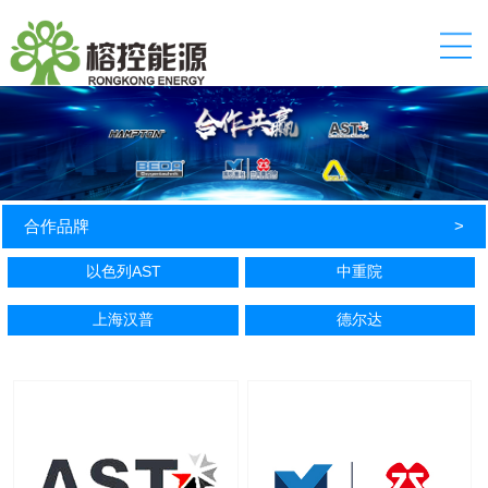
合作品牌
>
以色列AST
中重院
上海汉普
德尔达