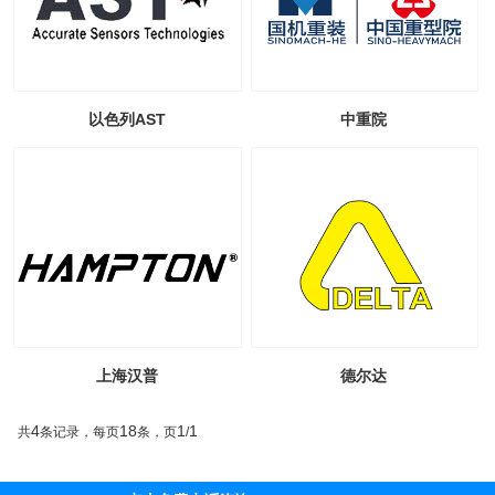
以色列AST
中重院
上海汉普
德尔达
4
18
1
1
共
条记录，每页
条，页
/