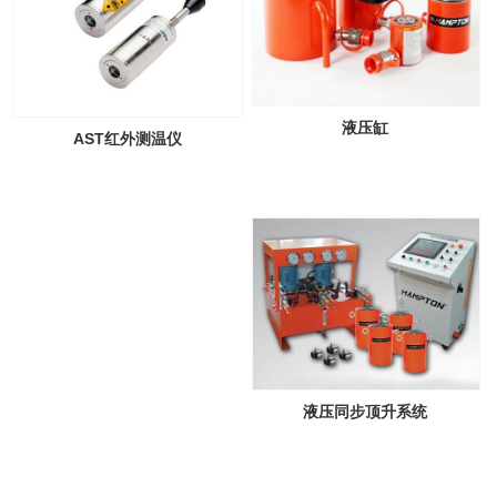
液压缸
AST红外测温仪
液压同步顶升系统