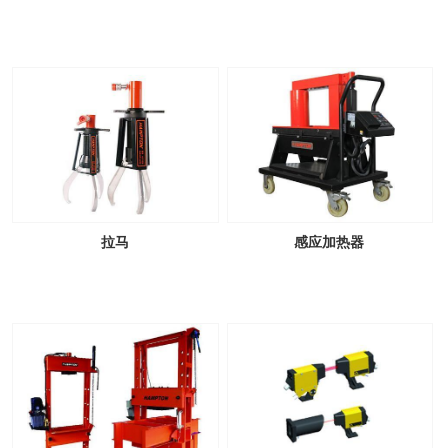
拉马
感应加热器