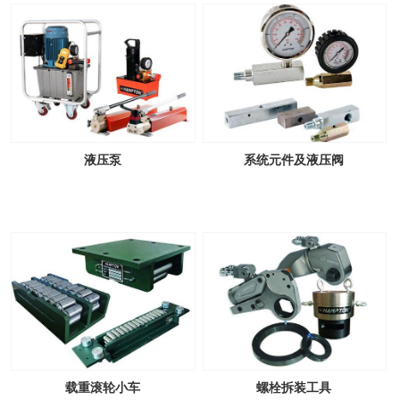
液压泵
系统元件及液压阀
载重滚轮小车
螺栓拆装工具