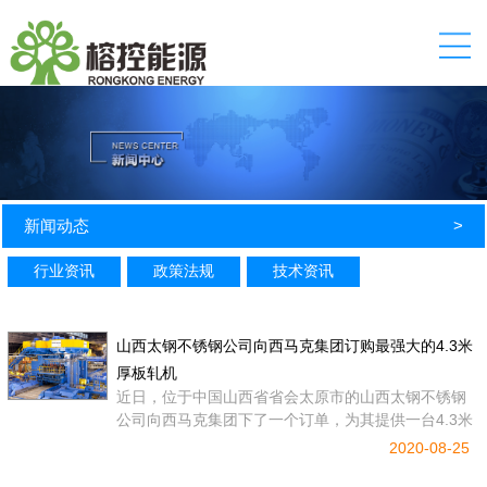
新闻动态
>
行业资讯
政策法规
技术资讯
山西太钢不锈钢公司向西马克集团订购最强大的4.3米
厚板轧机
近日，位于中国山西省省会太原市的山西太钢不锈钢
公司向西马克集团下了一个订单，为其提供一台4.3米
厚板轧机。
2020-08-25