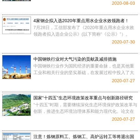
环节都不是简单单一的环节。”李新创分析。
2020-08-03
4家钢企拟入选2020年重点用水企业水效领跑者！
​7月28日，工信部发布了《2020年重点用水企业水效
领跑者拟入选企业公示》(以下简称“《公示》”）。
2020-07-30
中国钢铁行业对大气污染的贡献及减排措施
中国钢铁行业作为国民经济的重要命脉，也是其他重
工业和相关行业的坚实基础，在发展过程中投入了大
量的资本和人力成本。然而，我国钢铁行业在快速发
2020-07-27
展的过程中暴露出一系列的问题，在一定程度上阻碍
了我国钢铁企业的
国家“十四五”生态环境政策改革重点与创新路径研究
“十四五”时期，需要继续深化生态环境保护政策改革与
创新，推进生态环境治理体系和能力现代化。论文在
对“十三五”时期生态环境政策进展分析研判的基础上，
2020-07-27
综合考虑“十四五”时期生态环境政策改革形势，提出
了“十
注意！炼钢原料工、炼钢工、高炉运转工等将退出国