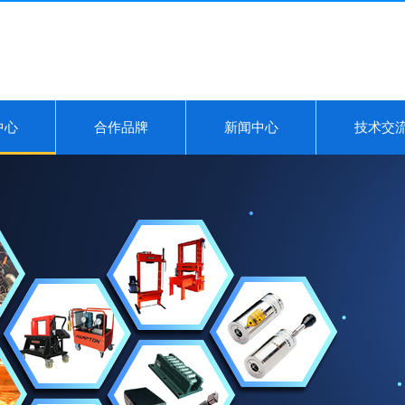
中心
合作品牌
新闻中心
技术交