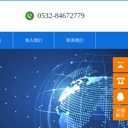
0532-84672779
流
加入我们
联系我们