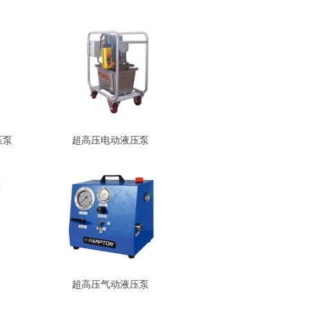
压泵
超高压电动液压泵
超高压气动液压泵