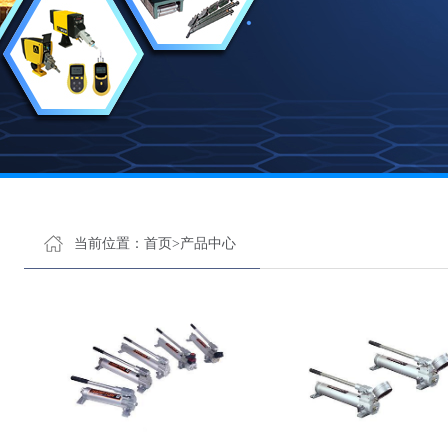
当前位置：
首页
>
产品中心