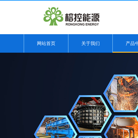
网站首页
关于我们
产品