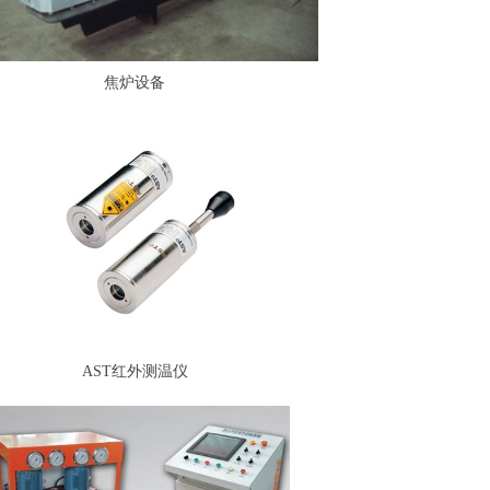
焦炉设备
AST红外测温仪