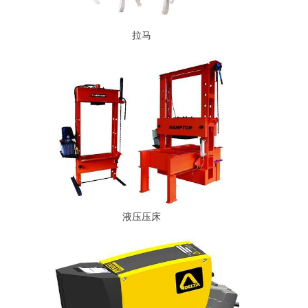
拉马
液压压床