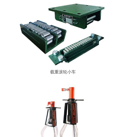
载重滚轮小车